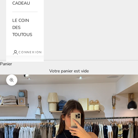
CADEAU
LE COIN
DES
TOUTOUS
CONNEXION
Panier
Votre panier est vide
Zoomer sur l'image