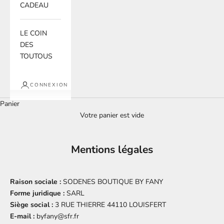
CADEAU
LE COIN
DES
TOUTOUS
CONNEXION
Panier
Votre panier est vide
Mentions légales
Raison sociale :
SODENES BOUTIQUE BY FANY
Forme juridique :
SARL
Siège social :
3 RUE THIERRE 44110 LOUISFERT
E-mail :
byfany@sfr.fr