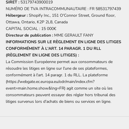
SIRET :
53179743900019
NUMÉRO DE TVA INTRACOMMUNAUTAIRE : FR 58531797439
Hébergeur :
Shopify Inc., 151 O'Connor Street, Ground floor,
Ottawa, Ontario, K2P 2L8, Canada
CAPITAL SOCIAL : 15 000€
Directeur de publication :
MME GERAULT FANY
INFORMATIONS SUR LE RÈGLEMENT EN LIGNE DES LITIGES
CONFORMÉMENT À L'ART. 14 PARAGR. 1 DU RLL
(RÈGLEMENT EN LIGNE DES LITIGES) :
La Commission Européenne permet aux consommateurs de
résoudre les litiges en ligne sur l'une de ses plateformes,
conformément à l'art. 14 paragr. 1 du RLL. La plateforme
(
https://webgate.ec.europa.eu/odr/main/index.cfm?
event=main.home.show&lng=FR
) agit comme un site où les
consommateurs peuvent essayer des régler hors tribunal des
litiges survenus lors d'achats de biens ou services en ligne.