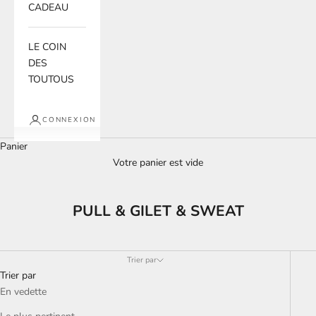
CADEAU
LE COIN
DES
TOUTOUS
CONNEXION
Panier
Votre panier est vide
PULL & GILET & SWEAT
Trier par
Trier par
En vedette