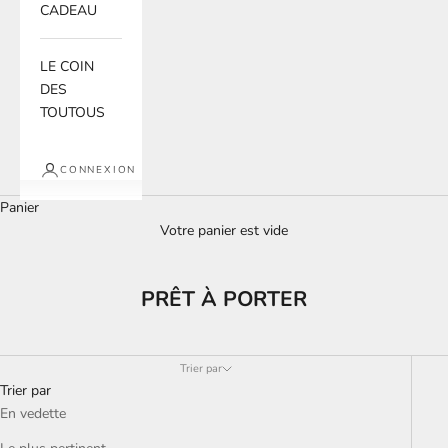
CADEAU
LE COIN
DES
TOUTOUS
CONNEXION
Panier
Votre panier est vide
PRÊT À PORTER
Trier par
Trier par
En vedette