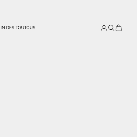
Connexion
Recherche
Panier
OIN DES TOUTOUS