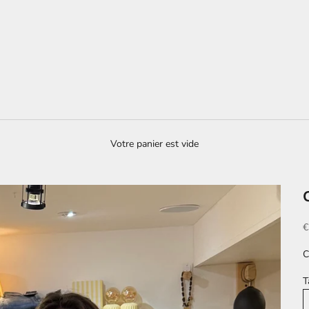
Votre panier est vide
P
€
C
T