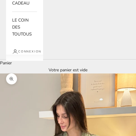
CADEAU
LE COIN
DES
TOUTOUS
CONNEXION
Panier
Votre panier est vide
Zoomer sur l'image